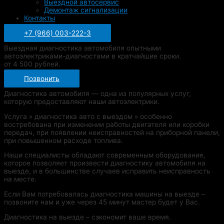
Выездной автосервис
Демонтаж сигнализации
Контакты
+7 (966) 003-222-3
Выездная диагностика автомобиля опытными
автоэлектриками-диагностами в кратчайшие сроки.
от 4 500 рублей.
Позвонить
Диагностика автомобиля — одна из популярных услуг,
которую предоставляют наши автоэлектрики.
Услуга » диагностика авто с выездом » особенно
востребована при изменении работы двигателя или коробки
передач, при появлении неисправностей на приборной панели,
при повышенном расходе топлива.
Наши специалисты обладают современным оборудование,
которое позволяет произвести диагностику автомобиля на
выезде, и в большинстве случаев исправить неисправность
на месте.
Если Вам потребовалась диагностика машины на выезде –
позвоните нам и уже через 45 минут мастер будет у Вас.
Диагностика на выезде – сэкономит ваше время.