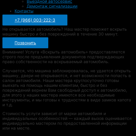
Выездной автосервис
Демонтаж сигнализации
Контакты
+7 (966) 003-222-3
Не открывается автомобиль? Наш мастер поможет вскрыть
машину быстро и без повреждений в течение 30 минут.
Позвонить
Внимание! Услуга «Вскрыть автомобиль» предоставляется
строго после предъявления документов подтверждающих
право собственности на вскрываемый автомобиль.
Случается, что машина заблокировалась, не удается открыть
машину, двери не открываются, и нет возможности попасть в
салон автомобиля. Наши мастера круглосуточно готовы
выехать на помощь нашим клиентам, быстро и без
повреждений вернем Вам свободный доступ к автомобилю,
для этого у наших мастера имеются все необходимые
инструменты, и мы готовы к трудностям в виде замков капота
и т.д.
Стоимость услуги зависит от марки автомобиля и
индивидуальных особенностей — каждый вызов оценивается
индивидуально мастером по предоставленной информации
или на месте.